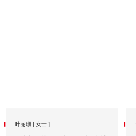
叶丽珊 [ 女士 ]