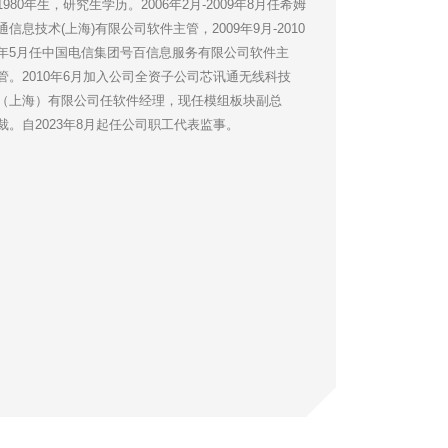
1980年生，研究生学历。2006年2月-2009年8月任希姆
通信息技术(上海)有限公司软件主管，2009年9月-2010
年5月任中国电信集团号百信息服务有限公司软件主
管。2010年6月加入公司全资子公司芯讯通无线科技
（上海）有限公司任软件经理，现任模组板块副总
裁。自2023年8月起任公司职工代表监事。