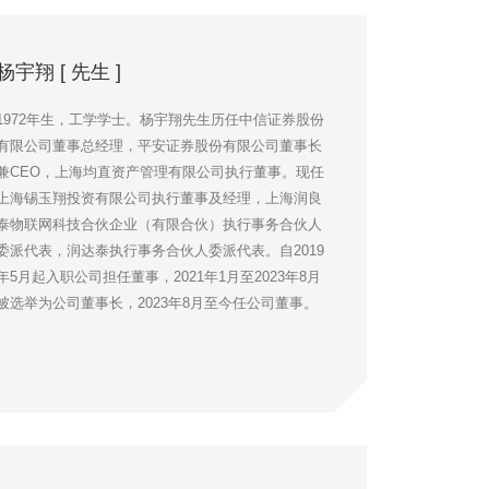
杨宇翔 [ 先生 ]
1972年生，工学学士。杨宇翔先生历任中信证券股份
有限公司董事总经理，平安证券股份有限公司董事长
兼CEO，上海均直资产管理有限公司执行董事。现任
上海锡玉翔投资有限公司执行董事及经理，上海润良
泰物联网科技合伙企业（有限合伙）执行事务合伙人
委派代表，润达泰执行事务合伙人委派代表。自2019
年5月起入职公司担任董事，2021年1月至2023年8月
被选举为公司董事长，2023年8月至今任公司董事。