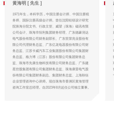
黄海明 [ 先生 ]
1971年生，本科学历，中国注册会计师、中国注册税
务师、国际注册高级会计师。曾任沈阳铝镁设计研究
院珠海分院文书、行政主管、威望（珠海）磁讯有限
公司会计、珠海市恒利集团财务经理、广东德豪润达
电气股份有限公司财务副部长、广东世荣兆业股份有
限公司代理财务总监、广东亿龙电器股份有限公司财
务总监、江苏卡威汽车工业集团股份有限公司集团财
务总监、格力博（江苏）股份有限公司集团财务总
监、珠海市先康生物科技有限公司财务总监、广东建
星控股集团有限公司集团财务总监、珠海康晋电气股
份有限公司集团财务副总、集团财务总监、上海秋钰
企业管理咨询中心讲师。现任珠海市香洲区黄海管理
咨询工作室总经理。自2023年8月起任公司独立董事。