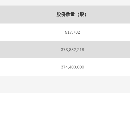
股份数量（股）
517,782
373,882,218
374,400,000