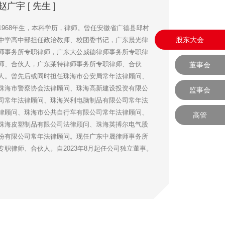
赵广宇 [ 先生 ]
1968年生，本科学历，律师。曾任安徽省广德县邱村
股东大会
中学高中部担任政治教师、校团委书记，广东晨光律
师事务所专职律师，广东大公威德律师事务所专职律
师、合伙人，广东莱特律师事务所专职律师、合伙
董事会
人。曾先后或同时担任珠海市公安局常年法律顾问、
珠海市警察协会法律顾问、珠海高新建设投资有限公
监事会
司常年法律顾问、珠海兴利电脑制品有限公司常年法
律顾问、珠海市公共自行车有限公司常年法律顾问、
高管
珠海皮塑制品有限公司法律顾问、珠海英搏尔电气股
份有限公司常年法律顾问。现任广东中晟律师事务所
专职律师、合伙人。自2023年8月起任公司独立董事。