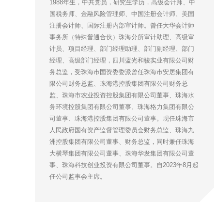
1988年生，中共党员，研究生学历，高级会计师、中
国税务师、金融风险管理师、中国注册会计师、美国
注册会计师、国际注册内部审计师。曾任大华会计师
事务所（特殊普通合伙）珠海分所审计助理、高级审
计员、项目经理、部门经理助理、部门副经理、部门
经理、高级部门经理，四川蓝光和骏实业有限公司财
务总监，受珠海市国资委委派曾任珠海市安居集团有
限公司财务总监、珠海港控股集团有限公司财务总
监、珠海市农业投资控股集团有限公司董事、珠海水
务环境控股集团有限公司董事、珠海格力集团有限公
司董事、珠海港控股集团有限公司董事。现任珠海市
人民政府国有资产监督管理委员会财务总监、珠海九
洲控股集团有限公司董事、财务总监，同时兼任珠海
大横琴集团有限公司董事、珠海华发集团有限公司董
事、珠海科技创业投资有限公司董事。自2023年8月起
任公司监事会主席。