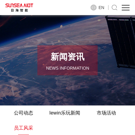
EN
新闻资讯
NEWS INFORMATION
公司动态
lewin乐玩新闻
市场活动
员工风采