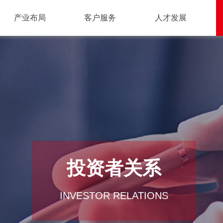
产业布局
客户服务
人才发展
投资者关系
INVESTOR RELATIONS