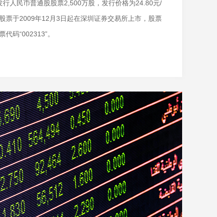
发行人民币普通股股票2,500万股，发行价格为24.80元/
票于2009年12月3日起在深圳证券交易所上市，股票
代码“002313”。