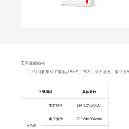
工商业储能柜
工业储能柜集成了电池及BMS、PCS、温控系统、消防系
关键指标
具体参数
电芯规格
LPF3.2V/280Ah
电压范围
728Vdc-936Vdc
直流侧