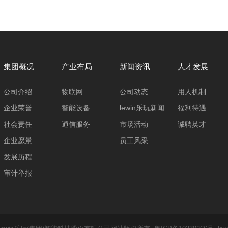
集团概况
产业布局
新闻资讯
人才发展
公司介绍
物联网
公司动态
用人机制
企业荣誉
智能设备
lewin乐玩新闻
福利待遇
社会责任
通信服务
市场活动
诚聘英才
企业愿景
员工风采
发展历程
审计举报