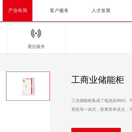
产业布局
客户服务
人才发展
通信服务
工商业储能柜
工业储能柜集成了电池及BMS、
系统等一体式，部署简单灵活，