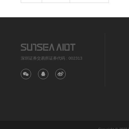
深圳证券交易所证券代码 : 002313