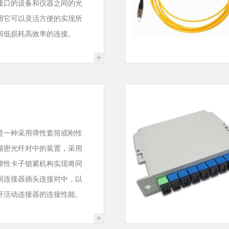
接口的设备和仪器之间的光
用它可以灵活方便的实现所
间低损耗高效率的连接。
+
是一种采用弹性套筒或刚性
精密光纤对中的装置，采用
弹性卡子锁紧机构实现将同
同连接器插头连接对中，以
纤活动连接器的连接性能。
+