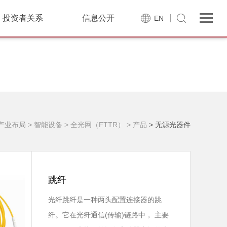
投资者关系
信息公开
EN
 产业布局
> 智能设备
> 全光网（FTTR）
> 产品
> 无源光器件
跳纤
光纤跳纤是一种两头配置连接器的跳
纤。它在光纤通信(传输)链路中， 主要