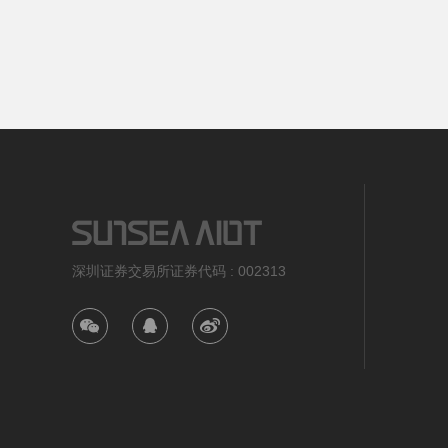
深圳证券交易所证券代码 : 002313