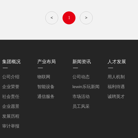
<
1
>
集团概况
产业布局
新闻资讯
人才发展
公司介绍
物联网
公司动态
用人机制
企业荣誉
智能设备
lewin乐玩新闻
福利待遇
社会责任
通信服务
市场活动
诚聘英才
企业愿景
员工风采
发展历程
审计举报