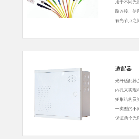
用于不同光
路连接、使
有光节点之
适配器
光纤适配器
内孔来实现
矩形结构及
一类型的不
保证两个光