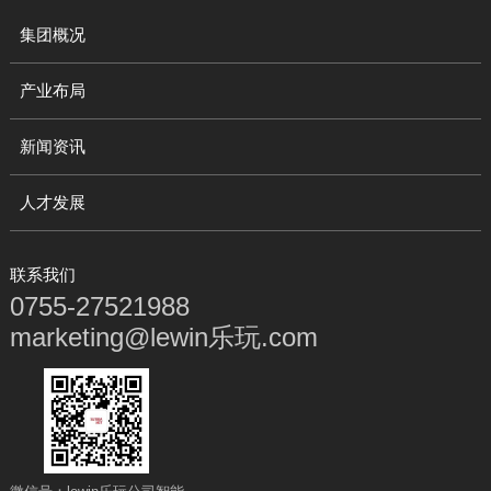
集团概况
产业布局
新闻资讯
人才发展
联系我们
0755-27521988
marketing@lewin乐玩.com