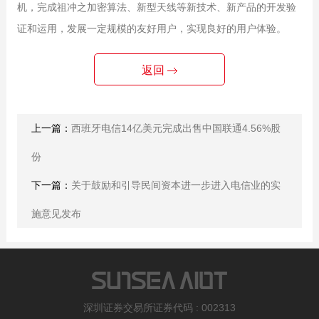
机，完成祖冲之加密算法、新型天线等新技术、新产品的开发验
证和运用，发展一定规模的友好用户，实现良好的用户体验。
返回
上一篇：
西班牙电信14亿美元完成出售中国联通4.56%股
份
下一篇：
关于鼓励和引导民间资本进一步进入电信业的实
施意见发布
深圳证券交易所证券代码 : 002313