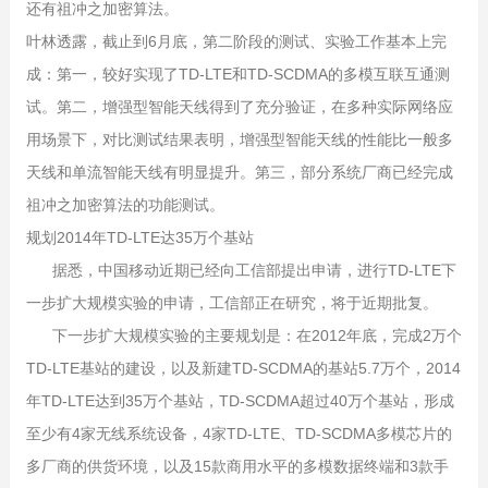
还有祖冲之加密算法。
叶林透露，截止到6月底，第二阶段的测试、实验工作基本上完
成：第一，较好实现了TD-LTE和TD-SCDMA的多模互联互通测
试。第二，增强型智能天线得到了充分验证，在多种实际网络应
用场景下，对比测试结果表明，增强型智能天线的性能比一般多
天线和单流智能天线有明显提升。第三，部分系统厂商已经完成
祖冲之加密算法的功能测试。
规划2014年TD-LTE达35万个基站
据悉，中国移动近期已经向工信部提出申请，进行TD-LTE下
一步扩大规模实验的申请，工信部正在研究，将于近期批复。
下一步扩大规模实验的主要规划是：在2012年底，完成2万个
TD-LTE基站的建设，以及新建TD-SCDMA的基站5.7万个，2014
年TD-LTE达到35万个基站，TD-SCDMA超过40万个基站，形成
至少有4家无线系统设备，4家TD-LTE、TD-SCDMA多模芯片的
多厂商的供货环境，以及15款商用水平的多模数据终端和3款手