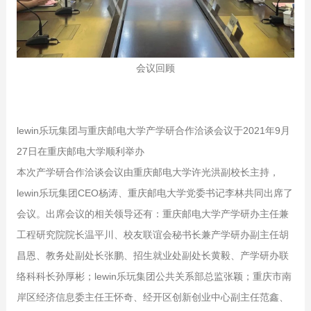
会议回顾
lewin乐玩集团与重庆邮电大学产学研合作洽谈会议于2021年9月
27日在重庆邮电大学顺利举办
本次产学研合作洽谈会议由重庆邮电大学许光洪副校长主持，
lewin乐玩集团CEO杨涛、重庆邮电大学党委书记李林共同出席了
会议。出席会议的相关领导还有：重庆邮电大学产学研办主任兼
工程研究院院长温平川、校友联谊会秘书长兼产学研办副主任胡
昌恩、教务处副处长张鹏、招生就业处副处长黄毅、产学研办联
络科科长孙厚彬；lewin乐玩集团公共关系部总监张颖；重庆市南
岸区经济信息委主任王怀奇、经开区创新创业中心副主任范鑫、