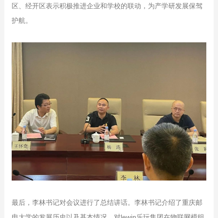
区、经开区表示积极推进企业和学校的联动，为产学研发展保驾
护航。
最后，李林书记对会议进行了总结讲话。李林书记介绍了重庆邮
电大学的发展历史以及基本情况，对lewin乐玩集团在物联网模组