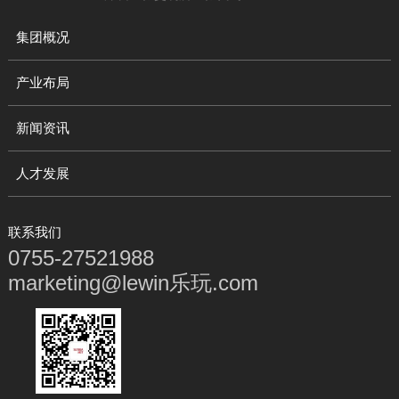
集团概况
产业布局
新闻资讯
人才发展
联系我们
0755-27521988
marketing@lewin乐玩.com