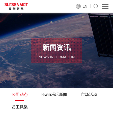
EN
新闻资讯
NEWS INFORMATION
公司动态
lewin乐玩新闻
市场活动
员工风采