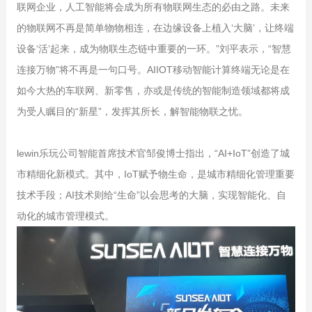
联网企业，人工智能将会成为所有物联网生态的必由之路。未来
的物联网不再是简单物物相连，在边缘设备上植入‘大脑’，让终端
设备‘活’起来，成为物联生态链中重要的一环。”刘平表示，“智慧
连接万物”将不再是一句口号。AIIOT移动智能计算终端无论是在
如今大热的车联网、新零售，亦或是传统的智能制造领域都将成
为受人瞩目的“新星”，发挥其所长，解智能物联之忧。
lewin乐玩公司智能首席技术官邹俊博士指出，“AI+IoT”创造了城
市精细化新模式。其中，IoT赋予物生命，是城市精细化管理重要
技术手段；AI技术则给“生命”以会思考的大脑，实现智能化、自
动化的城市管理模式。