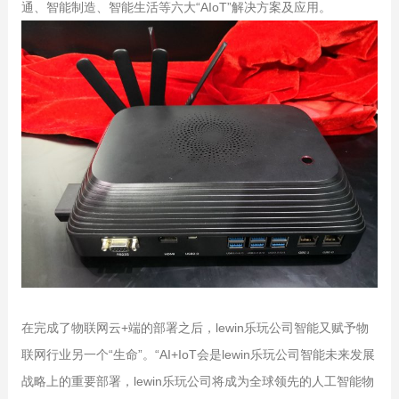
通、智能制造、智能生活等六大“AIoT”解决方案及应用。
在完成了物联网云+端的部署之后，lewin乐玩公司智能又赋予物
联网行业另一个“生命”。“AI+IoT会是lewin乐玩公司智能未来发展
战略上的重要部署，lewin乐玩公司将成为全球领先的人工智能物