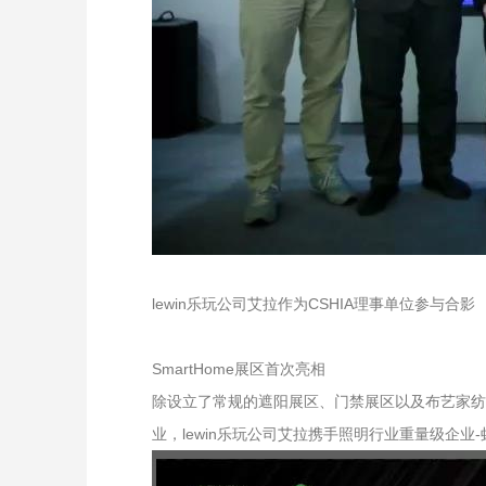
lewin乐玩公司艾拉作为CSHIA理事单位参与合影
SmartHome展区首次亮相
除设立了常规的遮阳展区、门禁展区以及布艺家纺展
业，lewin乐玩公司艾拉携手照明行业重量级企业