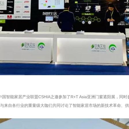
中国智能家居产业联盟CSHIA之邀参加了R+T Asia亚洲门窗遮阳展，同时参
与来自各行业的重量级大咖们共同讨论了智能家居市场的新技术革命、供应