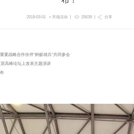
布！
2019-03-01 • 市场活动 |
25639
|
分享
手重要战略合作伙伴“蚂蚁雄兵”共同参会
能家居高峰论坛上发表主题演讲
发布